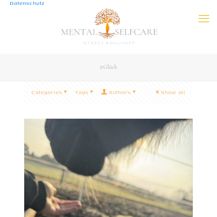
Datenschutz
#Glück
Categories
Tags
Authors
Show all